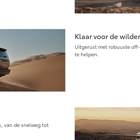
Klaar voor de wilde
Uitgerust met robuuste off-
te helpen.
s, van de snelweg tot