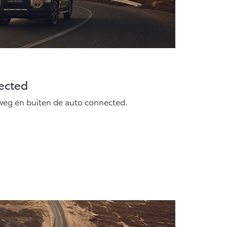
nected
rweg én buiten de auto connected.