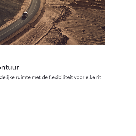
ontuur
lijke ruimte met de flexibiliteit voor elke rit