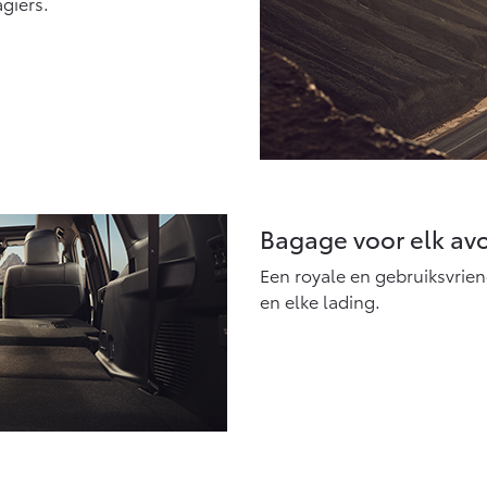
giers.
Bagage voor elk av
Een royale en gebruiksvriende
en elke lading.