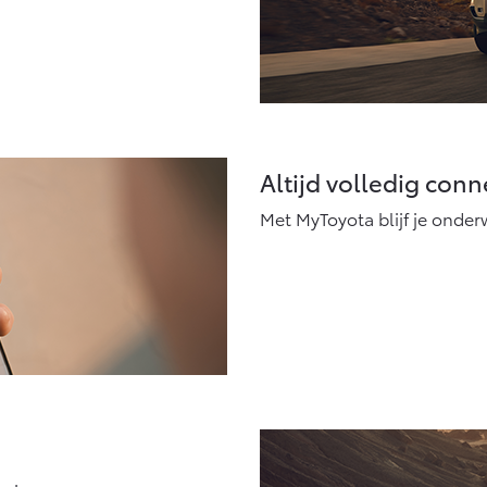
Altijd volledig con
Met MyToyota blijf je onde