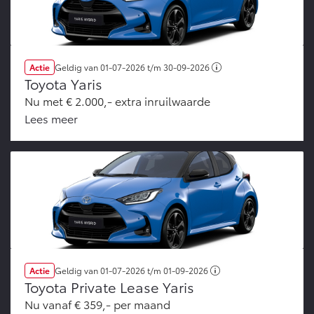
Actie
Geldig van
01-07-2026
t/m
30-09-2026
Toyota Yaris
Nu met € 2.000,- extra inruilwaarde
Lees meer
Actie
Geldig van
01-07-2026
t/m
01-09-2026
Toyota Private Lease Yaris
Nu vanaf € 359,- per maand