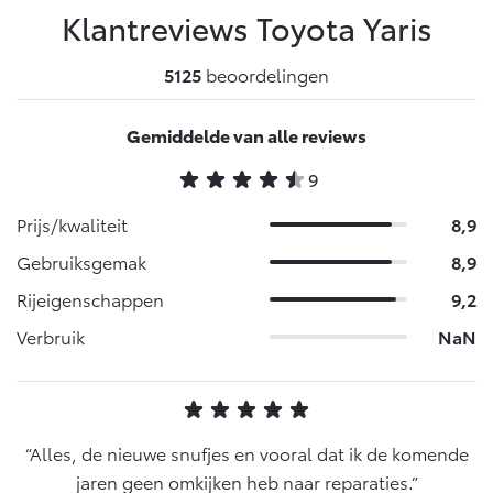
Klantreviews Toyota
Yaris
5125
beoordelingen
Gemiddelde van alle reviews
9
Prijs/kwaliteit
8,9
Gebruiksgemak
8,9
Rijeigenschappen
9,2
Verbruik
NaN
Alles, de nieuwe snufjes en vooral dat ik de komende
jaren geen omkijken heb naar reparaties.