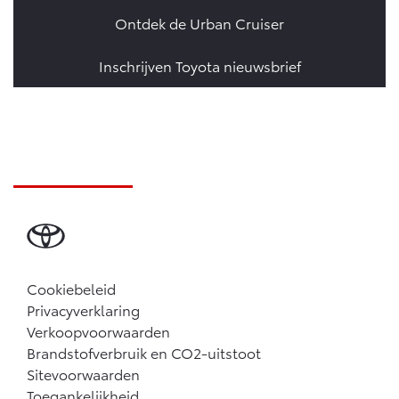
Ontdek de Urban Cruiser
Inschrijven Toyota nieuwsbrief
Cookiebeleid
Privacyverklaring
Verkoopvoorwaarden
Brandstofverbruik en CO2-uitstoot
Sitevoorwaarden
Toegankelijkheid