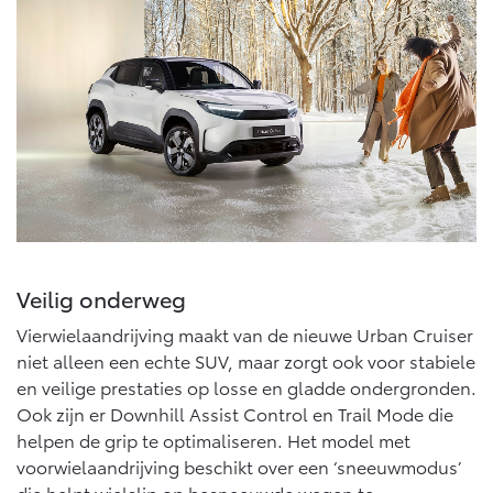
Veilig onderweg
Vierwielaandrijving maakt van de nieuwe Urban Cruiser
niet alleen een echte SUV, maar zorgt ook voor stabiele
en veilige prestaties op losse en gladde ondergronden.
Ook zijn er Downhill Assist Control en Trail Mode die
helpen de grip te optimaliseren. Het model met
voorwielaandrijving beschikt over een ‘sneeuwmodus’
die helpt wielslip op besneeuwde wegen te