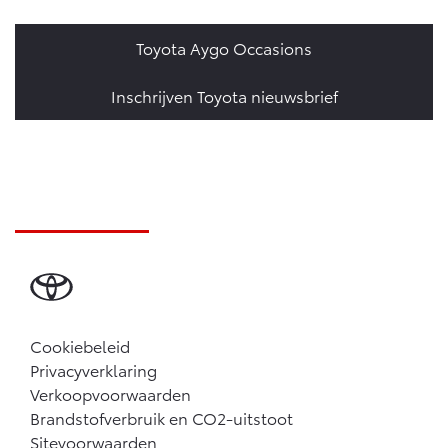
Toyota Aygo Occasions
Inschrijven Toyota nieuwsbrief
Cookiebeleid
Privacyverklaring
Verkoopvoorwaarden
Brandstofverbruik en CO2-uitstoot
Sitevoorwaarden