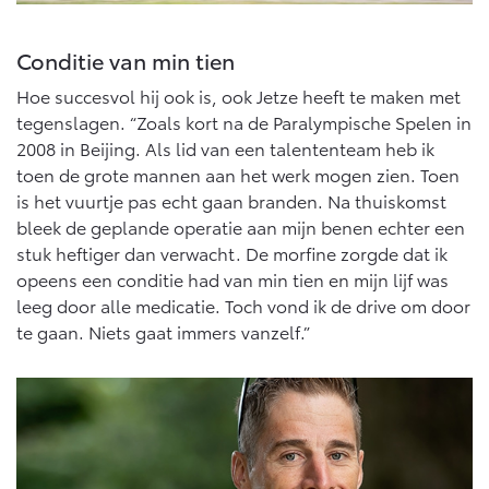
Conditie van min tien
Hoe succesvol hij ook is, ook Jetze heeft te maken met
tegenslagen. “Zoals kort na de Paralympische Spelen in
2008 in Beijing. Als lid van een talententeam heb ik
toen de grote mannen aan het werk mogen zien. Toen
is het vuurtje pas echt gaan branden. Na thuiskomst
bleek de geplande operatie aan mijn benen echter een
stuk heftiger dan verwacht. De morfine zorgde dat ik
opeens een conditie had van min tien en mijn lijf was
leeg door alle medicatie. Toch vond ik de drive om door
te gaan. Niets gaat immers vanzelf.”