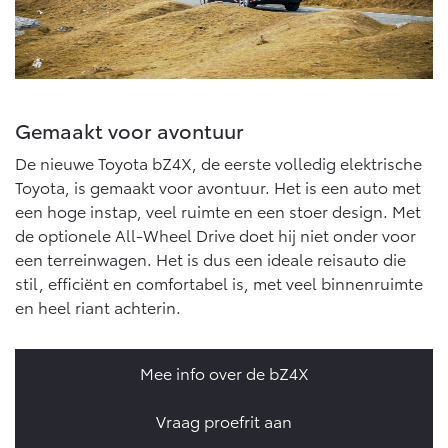
Gemaakt voor avontuur
De nieuwe Toyota bZ4X, de eerste volledig elektrische
Toyota, is gemaakt voor avontuur. Het is een auto met
een hoge instap, veel ruimte en een stoer design. Met
de optionele All-Wheel Drive doet hij niet onder voor
een terreinwagen. Het is dus een ideale reisauto die
stil, efficiënt en comfortabel is, met veel binnenruimte
en heel riant achterin.
Mee info over de bZ4X
Vraag proefrit aan