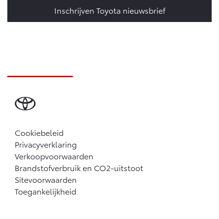
Inschrijven Toyota nieuwsbrief
Cookiebeleid
Privacyverklaring
Verkoopvoorwaarden
Brandstofverbruik en CO2-uitstoot
Sitevoorwaarden
Toegankelijkheid