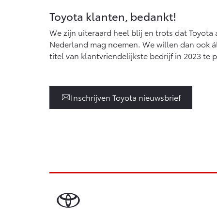
Toyota klanten, bedankt!
We zijn uiteraard heel blij en trots dat Toyota
Nederland mag noemen. We willen dan ook ál
titel van klantvriendelijkste bedrijf in 2023 te
Inschrijven Toyota nieuwsbrief