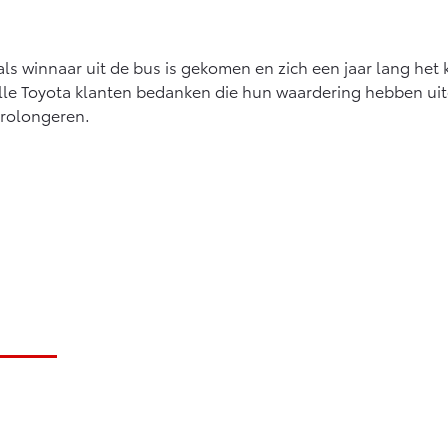
 als winnaar uit de bus is gekomen en zich een jaar lang het
le Toyota klanten bedanken die hun waardering hebben uit
 prolongeren.