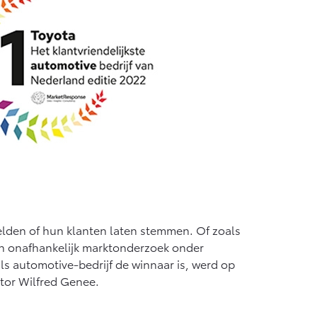
af € 55.950,-
elden of hun klanten laten stemmen. Of zoals
an onafhankelijk marktonderzoek onder
s automotive-bedrijf de winnaar is, werd op
tor Wilfred Genee.