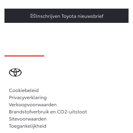
Inschrijven Toyota nieuwsbrief
Cookiebeleid
Privacyverklaring
Verkoopvoorwaarden
Brandstofverbruik en CO2-uitstoot
Sitevoorwaarden
Toegankelijkheid