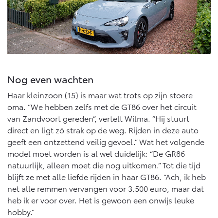
Nog even wachten
Haar kleinzoon (15) is maar wat trots op zijn stoere
oma. “We hebben zelfs met de GT86 over het circuit
van Zandvoort gereden”, vertelt Wilma. “Hij stuurt
direct en ligt zó strak op de weg. Rijden in deze auto
geeft een ontzettend veilig gevoel.” Wat het volgende
model moet worden is al wel duidelijk: “De GR86
natuurlijk, alleen moet die nog uitkomen.” Tot die tijd
blijft ze met alle liefde rijden in haar GT86. “Ach, ik heb
net alle remmen vervangen voor 3.500 euro, maar dat
heb ik er voor over. Het is gewoon een onwijs leuke
hobby.”