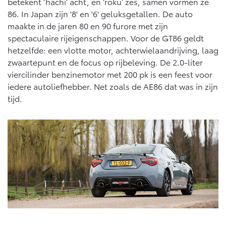
betekent ‘hachi’ acht, en ‘roku’ zes, samen vormen ze
86. In Japan zijn '8' en '6' geluksgetallen. De auto
maakte in de jaren 80 en 90 furore met zijn
spectaculaire rijeigenschappen. Voor de GT86 geldt
hetzelfde: een vlotte motor, achterwielaandrijving, laag
zwaartepunt en de focus op rijbeleving. De 2.0-liter
viercilinder benzinemotor met 200 pk is een feest voor
iedere autoliefhebber. Net zoals de AE86 dat was in zijn
tijd.