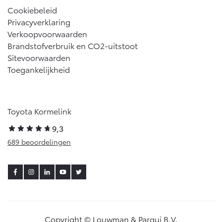
Cookiebeleid
Privacyverklaring
Verkoopvoorwaarden
Brandstofverbruik en CO2-uitstoot
Sitevoorwaarden
Toegankelijkheid
Toyota Kormelink
9,3
689 beoordelingen
Copyright © Louwman & Parqui B.V.